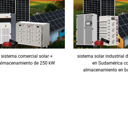
sistema comercial solar +
sistema solar industrial
almacenamiento de 250 kW
en Sudamérica c
almacenamiento en ba