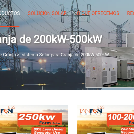
ODUCTOS
SOLUCIÓN SOLAR
LO QUE OFRECEMOS
RE
ranja de 200kW-500kW
e Granja
>
sistema Solar para Granja de 200kW-500kW