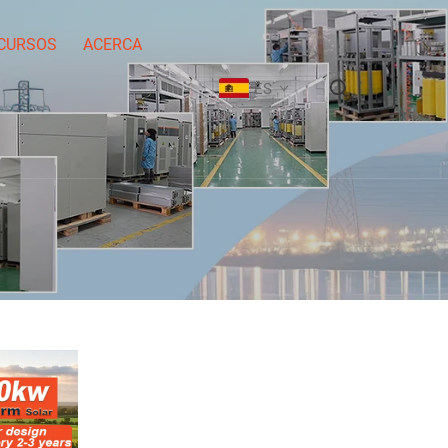
CURSOS
ACERCA
ES