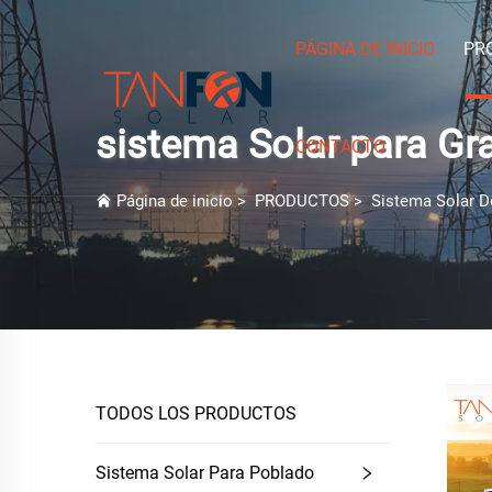
PÁGINA DE INICIO
PR
sistema Solar para G
CONTACTO
Página de inicio
>
PRODUCTOS
>
Sistema Solar D
TODOS LOS PRODUCTOS
Sistema Solar Para Poblado