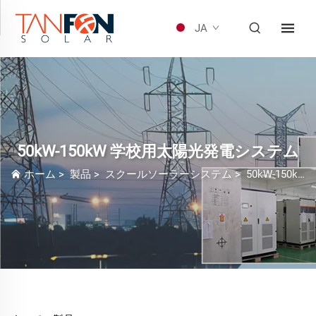
JA
50kW-150kW 学校用太陽光発電システム
ホーム
>
製品
>
スクールソーラーシステム
>
50kW-150kW 学校用太陽光発電システム