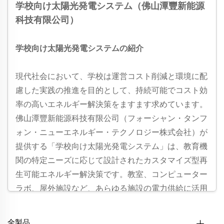
学校向け太陽光発電システム（佛山潭豐新能源
科技有限公司）
学校向け太陽光発電システムの紹介
現代社会において、学校は運営コスト削減と環境に配
慮した実践の推進を目的として、持続可能でコスト効
率の高いエネルギー解決策をますます求めています。
佛山潭豐新能源科技有限公司（フォーシャン・タンフ
ォン・ニューエネルギー・テクノロジー株式会社）が
提供する「学校向け太陽光発電システム」は、教育機
関の特定ニーズに応じて設計されたカスタマイズ型再
生可能エネルギー解決策です。教室、コンピューター
ラボ、屋外施設など、あらゆる施設の電力供給に活用
できる太陽光発電は、信頼性が高くクリーンなエネル
ギー代替手段であり、現代の教育目標とも完全に整合
全製品