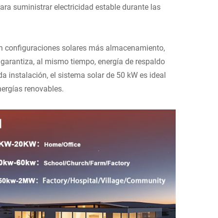
ara suministrar electricidad estable durante las
on configuraciones solares más almacenamiento,
 garantiza, al mismo tiempo, energía de respaldo
a instalación, el sistema solar de 50 kW es ideal
nergías renovables.