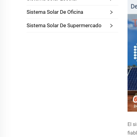
De
Sistema Solar De Oficina
Sistema Solar De Supermercado
El s
fiab