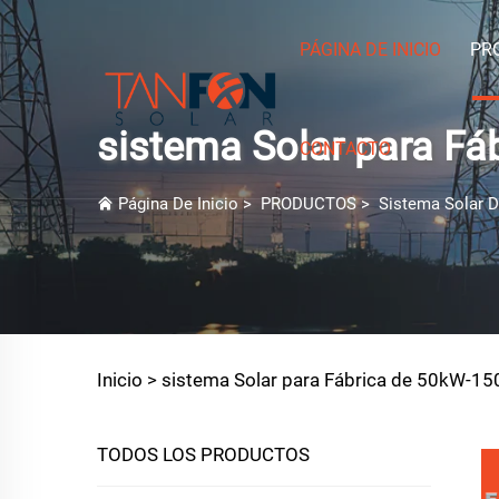
PÁGINA DE INICIO
PR
sistema Solar para F
CONTACTO
Página De Inicio
>
PRODUCTOS
>
Sistema Solar D
Inicio >
sistema Solar para Fábrica de 50kW-1
TODOS LOS PRODUCTOS