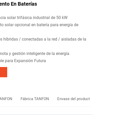
nto En Baterías
cia solar trifásica industrial de 50 kW
 solar opcional en batería para energía de
 híbridas / conectadas a la red / aisladas de la
ota y gestión inteligente de la energía
le para Expansión Futura
TANFON
Fábrica TANFON
Envase del producto
Pregunta