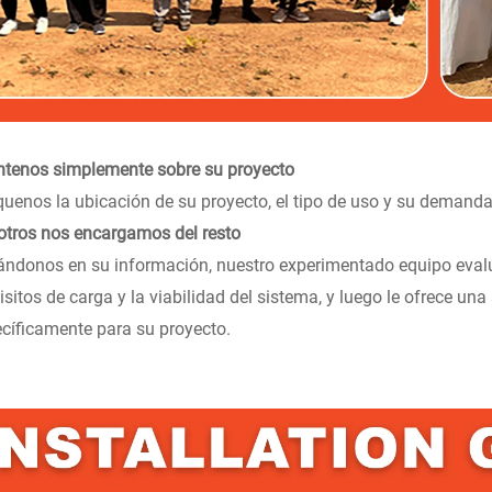
tenos simplemente sobre su proyecto
quenos la ubicación de su proyecto, el tipo de uso y su demanda 
tros nos encargamos del resto
ndonos en su información, nuestro experimentado equipo evalú
isitos de carga y la viabilidad del sistema, y luego le ofrece una
cíficamente para su proyecto.