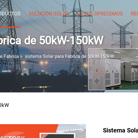
ODUCTOS
SOLUCIÓN SOLAR
LO QUE OFRECEMOS
RE
ábrica de 50kW-150kW
e Fábrica
>
sistema Solar para Fábrica de 50kW-150kW
50kW
Sistema Sola