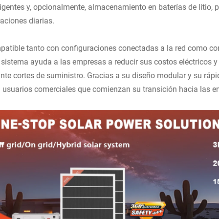
ligentes y, opcionalmente, almacenamiento en baterías de litio, p
aciones diarias.
atible tanto con configuraciones conectadas a la red como c
 sistema ayuda a las empresas a reducir sus costos eléctricos y
nte cortes de suministro. Gracias a su diseño modular y su rápid
 usuarios comerciales que comienzan su transición hacia las e