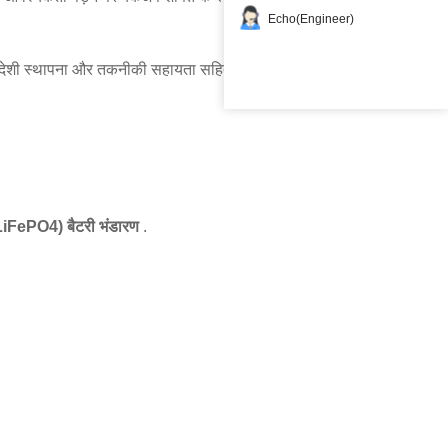
Echo(Engineer)
 विदेशी स्थापना और तकनीकी सहायता सहित एक
LiFePO4) बैटरी भंडारण
.