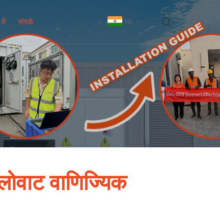
में
संपर्क
HI
किलोवाट वाणिज्यिक