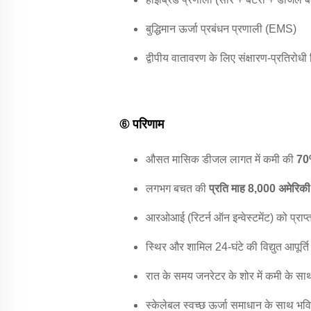
बुद्धिमान ऊर्जा प्रबंधन प्रणाली (EMS)
द्वीपीय वातावरण के लिए संक्षारण-प्रतिरोधी
⑥ परिणाम
औसत मासिक डीजल लागत में कमी की
7
लगभग बचत की
प्रति माह 8,000 अमेरिक
आरओआई (रिटर्न ऑन इन्वेस्टमेंट) को प्राप
स्थिर और शामिल 24-घंटे की विद्युत आपूर्ति
रात के समय जनरेटर के शोर में कमी के सा
स्केलेबल स्वच्छ ऊर्जा समाधान के साथ भविष