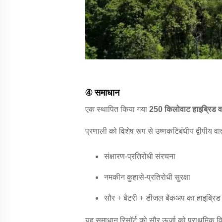
④ समाधान
एक स्थापित किया गया
250 किलोवाट हाइब्रिड वा
प्रणाली को विशेष रूप से उष्णकटिबंधीय द्वीपीय व
संक्षारण-प्रतिरोधी संरचना
नमकीन कुहासे-प्रतिरोधी सुरक्षा
सौर + बैटरी + डीजल बैकअप का हाइब्रि
यह समाधान रिसॉर्ट को सौर ऊर्जा को प्राथमिक वि