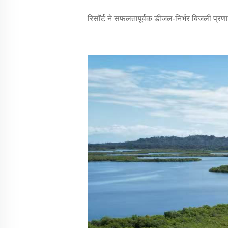
रिसॉर्ट ने सफलतापूर्वक डीजल-निर्भर बिजली प्र