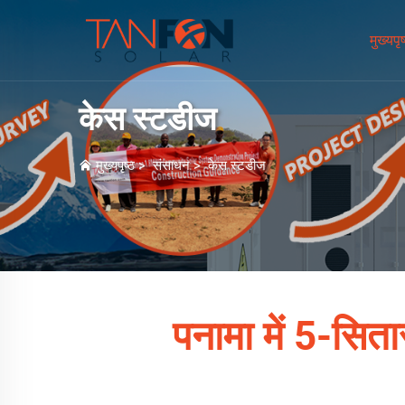
मुख्यपृष
केस स्टडीज
मुख्यपृष्ठ
>
संसाधन
>
केस स्टडीज
पनामा में 5-सिता