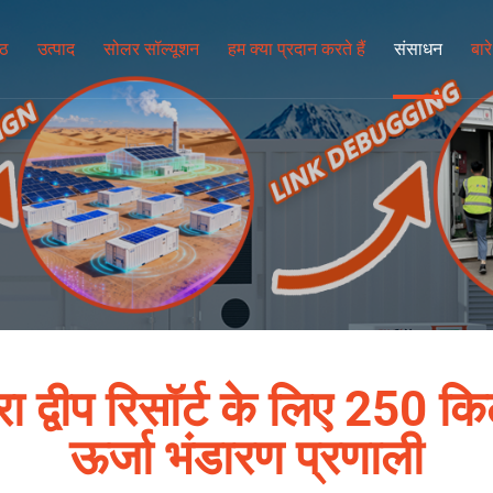
्ठ
उत्पाद
सोलर सॉल्यूशन
हम क्या प्रदान करते हैं
संसाधन
बारे 
रा द्वीप रिसॉर्ट के लिए 250 
ऊर्जा भंडारण प्रणाली