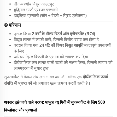
तीन-चरणीय विद्युत आउटपुट
बुद्धिमान ऊर्जा प्रबंधन प्रणाली
हाइब्रिड प्रणाली (सौर + बैटरी + ग्रिड एकीकरण)
⑥ परिणाम
प्राप्त किया
2 वर्षों के भीतर रिटर्न ऑन इन्वेस्टमेंट (ROI)
विद्युत लागत में काफी कमी, जिससे वित्तीय दबाव कम होता है
प्रदान किया गया
24 घंटे की स्थिर विद्युत आपूर्ति
महत्वपूर्ण उपकरणों
के लिए
अस्थिर ग्रिड बिजली के प्रभाव को समाप्त कर दिया
दीर्घकालिक कम लागत वाली ऊर्जा को सक्षम किया, जिससे व्यापार की
लाभप्रदता में सुधार हुआ
सुपरमार्केट ने केवल संचालन लागत कम की, बल्कि एक
दीर्घकालिक ऊर्जा
संपत्ति भी प्राप्त की
जो लगातार मूल्य उत्पन्न करती रहती है।
अक्सर पूछे जाने वाले प्रश्न: पापुआ न्यू गिनी में सुपरमार्केट के लिए 500
किलोवाट सौर प्रणाली