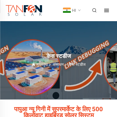
HI
केस स्टडीज
मुख्यपृष्ठ
>
संसाधन
>
केस स्टडीज
पापुआ न्यू गिनी में सुपरमार्केट के लिए 500
किलोवाट हाइब्रिड सोलर सिस्टम