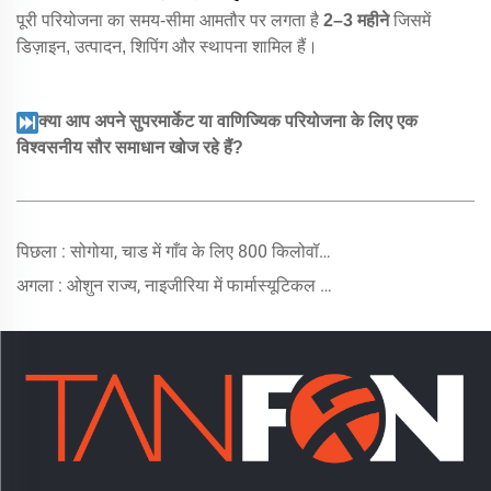
पूरी परियोजना का समय-सीमा आमतौर पर लगता है
2–3 महीने
जिसमें
डिज़ाइन, उत्पादन, शिपिंग और स्थापना शामिल हैं।
क्या आप अपने सुपरमार्केट या वाणिज्यिक परियोजना के लिए एक
विश्वसनीय सौर समाधान खोज रहे हैं?
पिछला :
सोगोया, चाड में गाँव के लिए 800 किलोवॉट-घंटा हाइब्रिड सौर ऊर्जा प्रणाली
अगला :
ओशुन राज्य, नाइजीरिया में फार्मास्यूटिकल कारखाने के लिए 240 किलोवाट हाइब्रिड सोलर सिस्टम