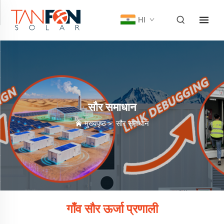
HI
सौर समाधान
मुख्यपृष्ठ
>
सौर समाधान
गाँव सौर ऊर्जा प्रणाली