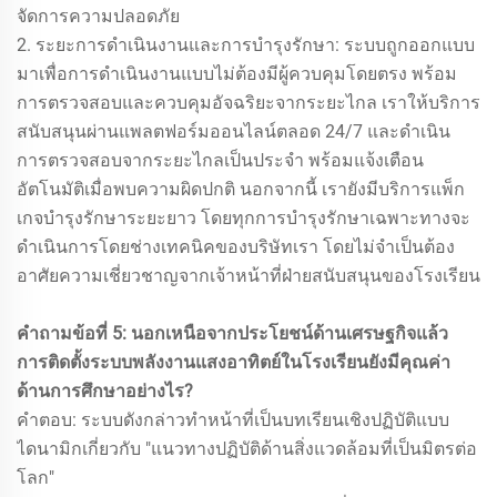
จัดการความปลอดภัย
2. ระยะการดำเนินงานและการบำรุงรักษา: ระบบถูกออกแบบ
มาเพื่อการดำเนินงานแบบไม่ต้องมีผู้ควบคุมโดยตรง พร้อม
การตรวจสอบและควบคุมอัจฉริยะจากระยะไกล เราให้บริการ
สนับสนุนผ่านแพลตฟอร์มออนไลน์ตลอด 24/7 และดำเนิน
การตรวจสอบจากระยะไกลเป็นประจำ พร้อมแจ้งเตือน
อัตโนมัติเมื่อพบความผิดปกติ นอกจากนี้ เรายังมีบริการแพ็ก
เกจบำรุงรักษาระยะยาว โดยทุกการบำรุงรักษาเฉพาะทางจะ
ดำเนินการโดยช่างเทคนิคของบริษัทเรา โดยไม่จำเป็นต้อง
อาศัยความเชี่ยวชาญจากเจ้าหน้าที่ฝ่ายสนับสนุนของโรงเรียน
คำถามข้อที่ 5: นอกเหนือจากประโยชน์ด้านเศรษฐกิจแล้ว
การติดตั้งระบบพลังงานแสงอาทิตย์ในโรงเรียนยังมีคุณค่า
ด้านการศึกษาอย่างไร?
คำตอบ: ระบบดังกล่าวทำหน้าที่เป็นบทเรียนเชิงปฏิบัติแบบ
ไดนามิกเกี่ยวกับ "แนวทางปฏิบัติด้านสิ่งแวดล้อมที่เป็นมิตรต่อ
โลก"