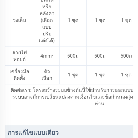
หรือ
หลังคา
วงเล็บ
(เลือก
1 ชุด
1 ชุด
1 ชุด
แบบ
ปรับ
แต่งได้)
สายไฟ
4mm²
500ม
500ม
500ม
ฟอยต์
เครื่องมือ
ตัว
1 ชุด
1 ชุด
1 ชุด
ติดตั้ง
เลือก
ติดต่อเรา: โครงสร้างระบบข้างต้นนี้ใช้สำหรับการออกแบบเบื้
ระบบอาจมีการเปลี่ยนแปลงตามเงื่อนไขและข้อกำหนดสุดท้า
ท่าน
การแก้ไขแบบเดียว