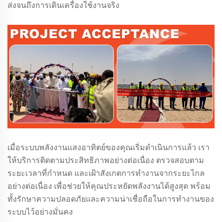
ส่งจนถึงการเดินเครื่องใช้งานจริง
เมื่อระบบพลังงานแสงอาทิตย์ของคุณเริ่มดำเนินการแล้ว เรา
ให้บริการติดตามประสิทธิภาพอย่างต่อเนื่อง ตรวจสอบตาม
ระยะเวลาที่กำหนด และเฝ้าสังเกตการทำงานจากระยะไกล
อย่างต่อเนื่อง เพื่อช่วยให้คุณประหยัดพลังงานได้สูงสุด พร้อม
ทั้งรักษาความปลอดภัยและความน่าเชื่อถือในการทำงานของ
ระบบไว้อย่างมั่นคง