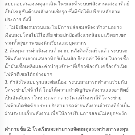
แบบตอบสนองเหตุฉุกเฉิน ในขณะที่ระบบพลังงานแสงอาทิตย์
เป็นโซลูชันด้านพลังงานเชิงรุก ซึ่งมีข้อได้เปรียบหลักสาม
ประการ ดังนี้
1. ไม่มีเสียงรบกวนและไม่มีการปล่อยมลพิษ: ทำงานอย่าง
เงียบสงบโดยไม่มีไอเสีย ช่วยปกป้องสิ่งแวดล้อมบนวิทยาเขต
รวมทั้งสุขภาพของนักเรียนและบุคลากร
2. ต้นทุนการดำเนินงานต่ำมาก: หลังติดตั้งเสร็จแล้ว ระบบจะ
ใช้พลังงานจากแสงอาทิตย์เป็นหลัก จึงลดค่าใช้จ่ายในการซื้อ
น้ำมันเชื้อเพลิงและค่าบำรุงรักษาที่เกี่ยวข้องกับเครื่องกำเนิด
ไฟฟ้าดีเซลได้อย่างมาก
3. กำลังไฟแบบรุกและต่อเนื่อง: ระบบสามารถทำงานร่วมกับ
โครงข่ายไฟฟ้าได้ โดยให้ความสำคัญกับพลังงานแสงอาทิตย์
เป็นอันดับแรกในช่วงเวลากลางวัน แม้ในกรณีที่โครงข่าย
ไฟฟ้าเกิดขัดข้อง ระบบยังสามารถจ่ายพลังงานสำรองที่จำเป็น
ผ่านระบบเก็บพลังงาน เพื่อให้การเรียนการสอนไม่หยุดชะงัก
คำถามข้อ 2: โรงเรียนจะสามารถจัดสมดุลระหว่างการลงทุน