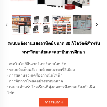
ระบบพลังงานแสงอาทิตย์ขนาด 80 กิโลวัตต์สำหรับ
มหาวิทยาลัยและสถาบันการศึกษา
เทคโนโลยีอินเวอร์เตอร์แบบไฮบริด
·
· ระบบจัดเก็บพลังงานด้วยแบตเตอรี่ลิเธียม
· การผสานรวมเครื่องกำเนิดไฟฟ้า
· การจัดการโหลดอย่างชาญฉลาด
· เหมาะสำหรับโรงเรียนที่มุ่งลดการพึ่งพาเครื่องกำเนิด
ไฟฟ้า
การสอบถาม