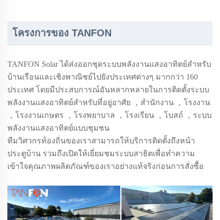
โครงการของ TANFON
TANFON Solar ได้ส่งออกชุดระบบพลังงานแสงอาทิตย์สำหรับ
บ้านเรือนและเชิงพาณิชย์ไปยังประเทศต่างๆ มากกว่า
160
ประเทศ โดยมีประสบการณ์อันหลากหลายในการติดตั้งระบบ
พลังงานแสงอาทิตย์สำหรับที่อยู่อาศัย
，
สำนักงาน
，
โรงงาน
，
โรงงานเกษตร
，
โรงพยาบาล
，
โรงเรียน
，
โบสถ์
，
ระบบ
พลังงานแสงอาทิตย์แบบชุมชน
ทีมวิศวกรท้องถิ่นของเราสามารถให้บริการติดตั้งถึงหน้า
ประตูบ้าน รวมถึงเปิดให้เยี่ยมชมระบบสาธิตเพื่อทำความ
เข้าใจคุณภาพผลิตภัณฑ์ของเราอย่างแท้จริงก่อนการสั่งซื้อ