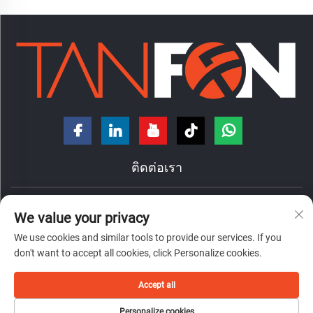
ติดต่อเรา
ถนนหงเต๋ เลขที่ 7 ตำบลหนานจ้วง แขวงฉานเฉิง เมืองฝอซาน
We value your privacy
มณฑลกว่างตง ประเทศจีน
We use cookies and similar tools to provide our services. If you
+86-18098194312
don't want to accept all cookies, click Personalize cookies.
[email protected]
Accept all
Personalize cookies