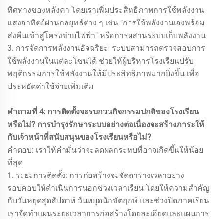
ทิศทางของหลังคา โดยเราเพิ่มประสิทธิภาพการใช้พลังงาน
แสงอาทิตย์ผ่านกลยุทธ์ต่าง ๆ เช่น "การใช้พลังงานเองพร้อม
ส่งคืนเข้าสู่โครงข่ายไฟฟ้า" หรือการผสานระบบเก็บพลังงาน
3. การจัดการพลังงานอัจฉริยะ: ระบบสามารถตรวจสอบการ
ใช้พลังงานในแต่ละโซนได้ ช่วยให้ผู้บริหารโรงเรียนปรับ
พฤติกรรมการใช้พลังงานให้มีประสิทธิภาพมากยิ่งขึ้น เพื่อ
ประหยัดค่าใช้จ่ายเพิ่มเติม
คำถามที่ 4: การติดตั้งจะรบกวนกิจกรรมปกติของโรงเรียน
หรือไม่? การบำรุงรักษาระบบอย่างต่อเนื่องจะสร้างภาระให้
กับเจ้าหน้าที่สนับสนุนของโรงเรียนหรือไม่?
คำตอบ: เราให้คำมั่นว่าจะลดผลกระทบที่อาจเกิดขึ้นให้น้อย
ที่สุด
1. ระยะการติดตั้ง: การก่อสร้างจะจัดตารางเวลาอย่าง
รอบคอบให้ดำเนินการนอกช่วงเวลาเรียน โดยให้ความสำคัญ
กับวันหยุดสุดสัปดาห์ วันหยุดนักขัตฤกษ์ และช่วงปิดภาคเรียน
เราจัดทำแผนระยะเวลาการก่อสร้างโดยละเอียดและแผนการ