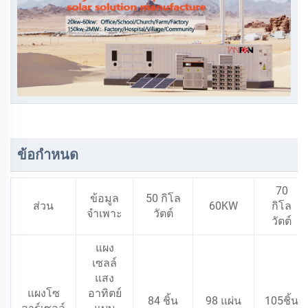
ข้อกำหนด
70
ข้อมูล
50 กิโล
ส่วน
60KW
กิโล
จำเพาะ
วัตต์
วัตต์
แผง
เซลล์
แสง
แผงโซ
อาทิตย์
84 ชิ้น
98 แผ่น
105ชิ้น