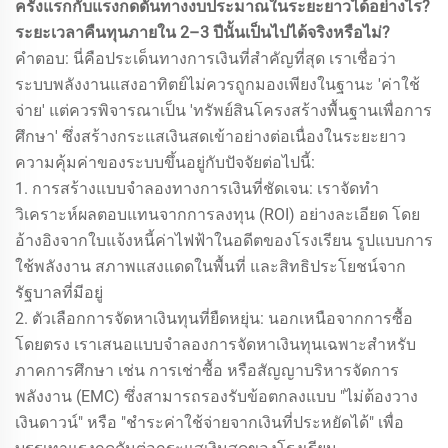
ครั้งแรกกับแรงกดดันทางงบประมาณในระยะยาวได้อย่างไร?
ระยะเวลาคืนทุนภายใน 2–3 ปีนั้นเป็นไปได้จริงหรือไม่?
คำตอบ: นี่คือประเด็นทางการเงินที่สำคัญที่สุด เราเชื่อว่า
ระบบพลังงานแสงอาทิตย์ไม่ควรถูกมองเพียงในฐานะ 'ค่าใช้
จ่าย' แต่ควรพิจารณาเป็น 'ทรัพย์สินโครงสร้างพื้นฐานเพื่อการ
ศึกษา' ซึ่งสร้างกระแสเงินสดเข้าอย่างต่อเนื่องในระยะยาว
ความคุ้มค่าของระบบขึ้นอยู่กับปัจจัยต่อไปนี้:
1. การสร้างแบบจำลองทางการเงินที่ชัดเจน: เราจัดทำ
วิเคราะห์ผลตอบแทนจากการลงทุน (ROI) อย่างละเอียด โดย
อ้างอิงจากใบแจ้งหนี้ค่าไฟฟ้าในอดีตของโรงเรียน รูปแบบการ
ใช้พลังงาน สภาพแสงแดดในพื้นที่ และสิทธิประโยชน์จาก
รัฐบาลที่มีอยู่
2. ตัวเลือกการจัดหาเงินทุนที่ยืดหยุ่น: นอกเหนือจากการซื้อ
โดยตรง เราเสนอแบบจำลองการจัดหาเงินทุนเฉพาะสำหรับ
ภาคการศึกษา เช่น การเช่าซื้อ หรือสัญญาบริหารจัดการ
พลังงาน (EMC) ซึ่งสามารถรองรับข้อตกลงแบบ "ไม่ต้องวาง
เงินดาวน์" หรือ "ชำระค่าใช้จ่ายจากเงินที่ประหยัดได้" เพื่อ