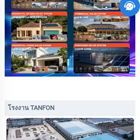
โรงงาน TANFON