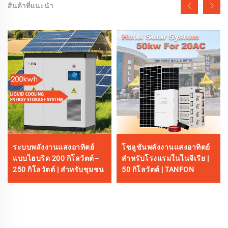
สินค้าที่แนะนำ
ระบบพลังงานแสงอาทิตย์
โซลูชันพลังงานแสงอาทิตย์
แบบไฮบริด 200 กิโลวัตต์–
สำหรับโรงแรมในไนจีเรีย |
250 กิโลวัตต์ | สำหรับชุมชน
50 กิโลวัตต์ | TANFON